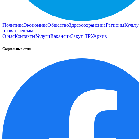
Политика
Экономика
Общество
Здравоохранение
Регионы
Культу
правах рекламы
О нас
Контакты
Услуги
Вакансии
Закуп ТРУ
Архив
Социальные сети: