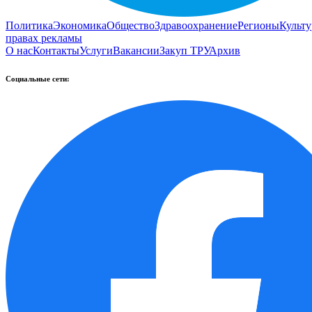
Политика
Экономика
Общество
Здравоохранение
Регионы
Культу
правах рекламы
О нас
Контакты
Услуги
Вакансии
Закуп ТРУ
Архив
Социальные сети: