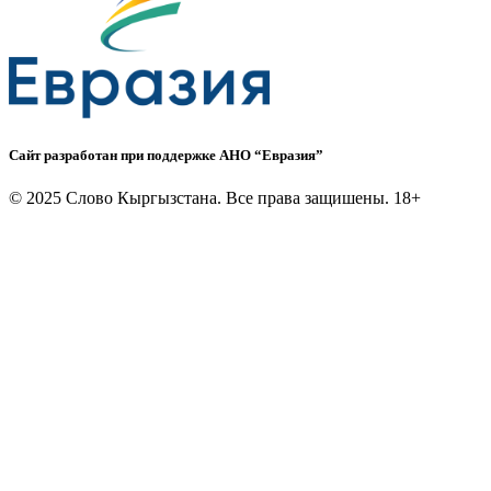
Сайт разработан при поддержке АНО “Евразия”
©
2025 Слово Кыргызстана. Все права защишены. 18+