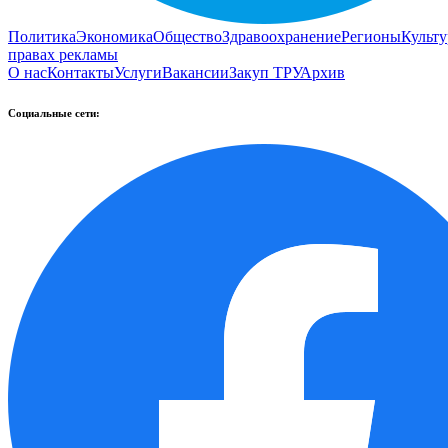
Политика
Экономика
Общество
Здравоохранение
Регионы
Культу
правах рекламы
О нас
Контакты
Услуги
Вакансии
Закуп ТРУ
Архив
Социальные сети: