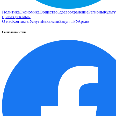
Политика
Экономика
Общество
Здравоохранение
Регионы
Культу
правах рекламы
О нас
Контакты
Услуги
Вакансии
Закуп ТРУ
Архив
Социальные сети: