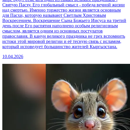
Святую Пасху. Его глобальный смысл - победа вечной жизни
над смертью. Именно торжество жизни является основным
для Пасхи, которую называют Светлым Христовым
Воскресением. Воскрешение Сына Божьего Иисуса на третий
день после Его распятия наполнено особым религиозным
смыслом, является одним из основных постулатов
православия. В канун великого праздника не грех вспомнить
истоки этой мировой религии и её тесную связь с исламом,
который исповедует большинство жителей Кыргызстана.
10.04.2026