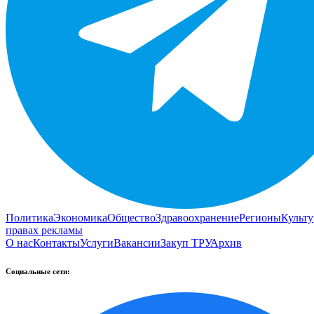
Политика
Экономика
Общество
Здравоохранение
Регионы
Культу
правах рекламы
О нас
Контакты
Услуги
Вакансии
Закуп ТРУ
Архив
Социальные сети: