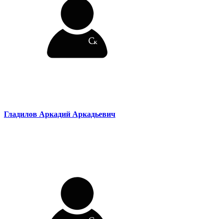
Гладилов Аркадий Аркадьевич