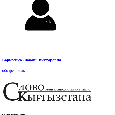
Борисенко Любовь Викторовна
ㅤобозреватель
Социальные сети: