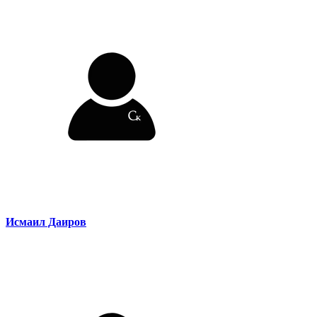
Исмаил Даиров