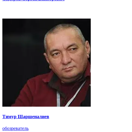
Тимур Шаршеналиев
обозреватель